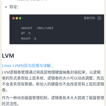
验证：
复制代码
df
 -h

mount -a
LVM
Linux LVM分区与应用与详解_
LVM逻辑卷管理通过将底层物理硬盘抽象封装起来，以逻辑
卷的形式表现给上层系统，逻辑卷的大小可以动态调整，而且
不会丢失现有数据。新加入的硬盘也不会改变现有上层的逻辑
卷。
作为一种动态磁盘管理机制，逻辑卷技术大大提高了磁盘管理
的灵活性。