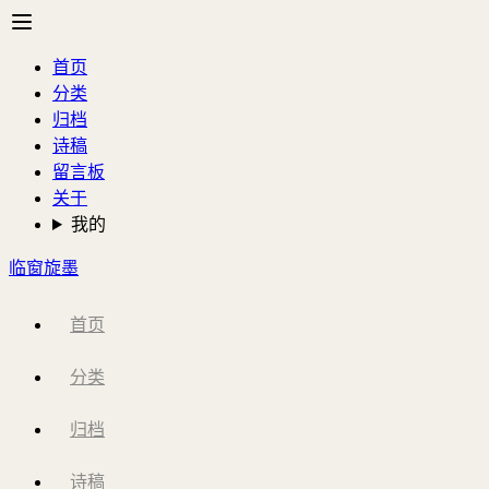
首页
分类
归档
诗稿
留言板
关于
我的
临窗旋墨
首页
分类
归档
诗稿