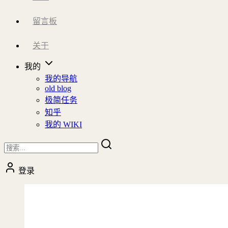
留言板
关于
我的
我的导航
old blog
极简任务
知乎
我的 WIKI
登录