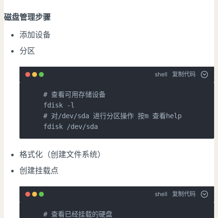
磁盘管理步骤
添加设备
分区
shell
复制代码
# 
查看可用存储设备
# 
对/dev/sda 进行分区操作 按m 查看
help

fdisk /dev/sda
格式化（创建文件系统）
创建挂载点
shell
复制代码
# 
查看已经挂载的硬盘