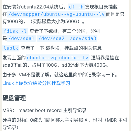
在安装好ubuntu22.04系统后，
发现根目录挂载
df -h
在
而且是只
/dev/mapper/ubuntu--vg-ubuntu--lv
有100G的，（实际磁盘大小为500G）。
查看了下磁盘，有三个分区，分别
fdisk -l
是
,
/dev/sda1
/dev/sda2
/dev/sda3
查看了一下 磁盘块，挂载点的相关信息
lsblk
发现上面的
逻辑卷是挂在
ubuntu--vg-ubuntu--lv
sda3下面的，占用了100G，sd3还剩下大概400G。
由于多LVM不是很了解，就这这里简单的记录学习一下。
Linux上硬盘介绍及分区挂载学习
硬盘管理
MBR： master boot record 主引导记录
硬盘的0柱面 0磁头 1扇区称为主引导扇区，也叫（MBR 主引
导记录）