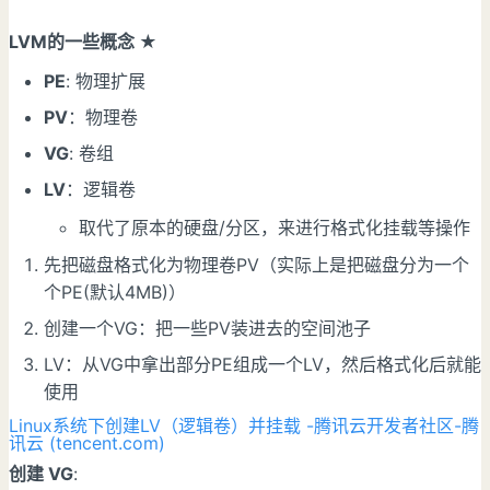
LVM的一些概念 ★
PE
: 物理扩展
PV
：物理卷
VG
: 卷组
LV
：逻辑卷
取代了原本的硬盘/分区，来进行格式化挂载等操作
先把磁盘格式化为物理卷PV（实际上是把磁盘分为一个
个PE(默认4MB)）
创建一个VG：把一些PV装进去的空间池子
LV：从VG中拿出部分PE组成一个LV，然后格式化后就能
使用
Linux系统下创建LV（逻辑卷）并挂载 -腾讯云开发者社区-腾
讯云 (tencent.com)
创建 VG
: