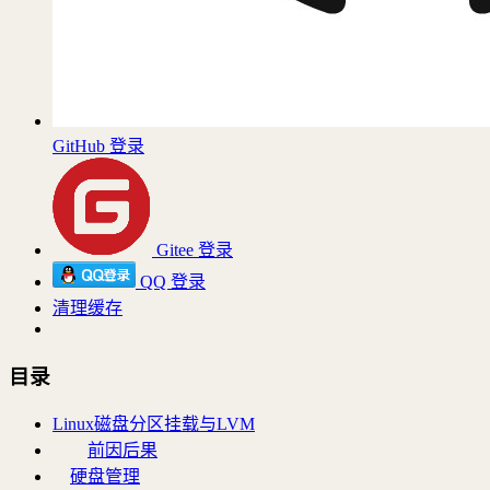
GitHub 登录
Gitee 登录
QQ 登录
清理缓存
目录
Linux磁盘分区挂载与LVM
前因后果
硬盘管理