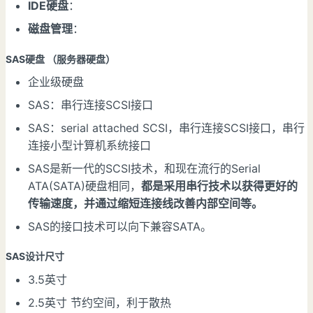
IDE硬盘
：
磁盘管理
：
SAS硬盘 （服务器硬盘）
企业级硬盘
SAS：串行连接SCSI接口
SAS：serial attached SCSI，串行连接SCSI接口，串行
连接小型计算机系统接口
SAS是新一代的SCSI技术，和现在流行的Serial
ATA(SATA)硬盘相同，
都是采用串行技术以获得更好的
传输速度，并通过缩短连接线改善内部空间等。
SAS的接口技术可以向下兼容SATA。
SAS设计尺寸
3.5英寸
2.5英寸 节约空间，利于散热