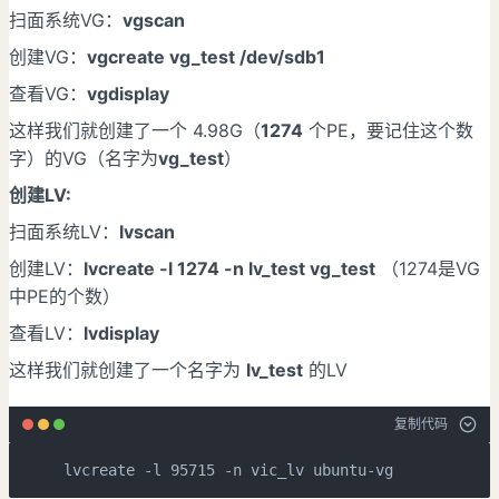
扫面系统VG：
vgscan
创建VG：
vgcreate vg_test /dev/sdb1
查看VG：
vgdisplay
这样我们就创建了一个 4.98G（
1274
个PE，要记住这个数
字）的VG（名字为
vg_test
）
创建LV:
扫面系统LV：
lvscan
创建LV：
lvcreate -l 1274 -n lv_test vg_test
（1274是VG
中PE的个数）
查看LV：
lvdisplay
这样我们就创建了一个名字为
lv_test
的LV
复制代码
lvcreate -l 95715 -n vic_lv ubuntu-vg