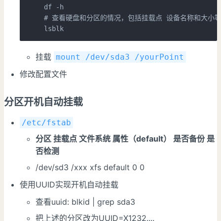
# 
查看硬盘和分区的情况，包括挂载点 设备名称和大小

lsblk
挂载
mount /dev/sda3 /yourPoint
修改配置文件
分区开机自动挂载
/etc/fstab
分区 挂载点 文件系统 属性（default） 是否备份 是
否检测
/dev/sd3 /xxx xfs default 0 0
使用UUID实现开机自动挂载
查看uuid: blkid | grep sda3
把上述的分区改为UUID=X1232....