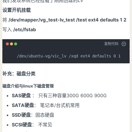
我们发现系统已经挂载了刚刚创建的LV
设置开机挂载
将
/dev/mapper/vg_test-lv_test /test ext4 defaults 1 2
写入
/etc/fstab
复制代码
/dev/ubuntu-vg/vic_lv /xqd ext4 defaults 0 1
补充：磁盘分类
磁盘介绍与linux下磁盘管理
SAS硬盘
： 只有三种容量300G 600G 900G
SATA硬盘
： 笔记本/台式机常用
SSD硬盘
：固态硬盘
SCSI硬盘
： 不常见