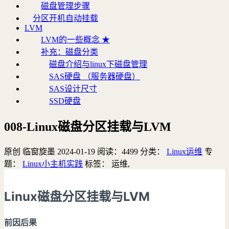
磁盘管理步骤
分区开机自动挂载
LVM
LVM的一些概念 ★
补充：磁盘分类
磁盘介绍与linux下磁盘管理
SAS硬盘 （服务器硬盘）
SAS设计尺寸
SSD硬盘
008-Linux磁盘分区挂载与LVM
原创
临窗旋墨
2024-01-19
阅读：
4499
分类：
Linux运维
专
题：
Linux小主机实践
标签：
运维,
Linux磁盘分区挂载与LVM
前因后果