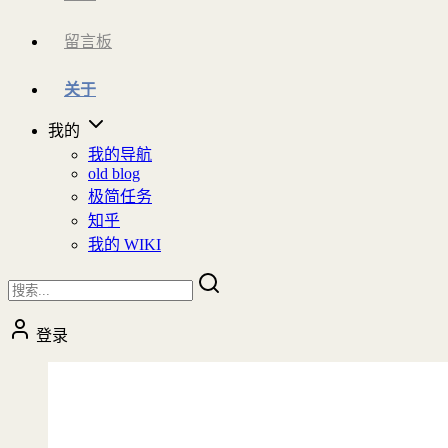
留言板
关于
我的
我的导航
old blog
极简任务
知乎
我的 WIKI
登录