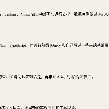
、Jenkins、Nginx 做自动部署与运行支撑，数据库侧做过 MySQ
Plus、TypeScript，也曾较熟悉 jQuery 和自己写过一些前
约束和关键问题先想清楚，再推动团队把事情稳定做完。
习 Go 语言，拓展新的实现方式和工具视角。