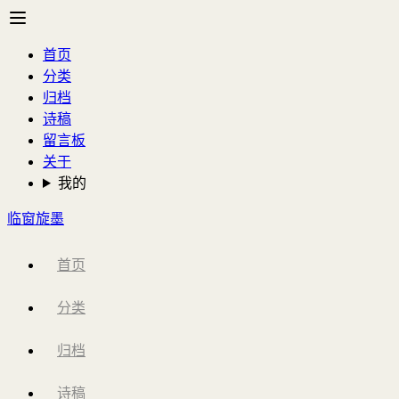
首页
分类
归档
诗稿
留言板
关于
我的
临窗旋墨
首页
分类
归档
诗稿