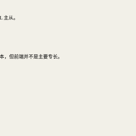
L 主从。
端基础脚本，但前端并不是主要专长。