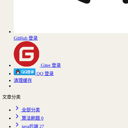
GitHub 登录
Gitee 登录
QQ 登录
清理缓存
文章分类
全部分类
算法刷题
0
java后端
27