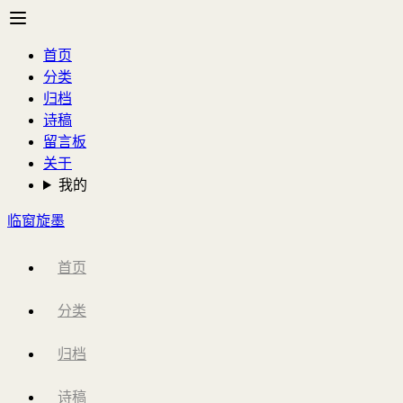
首页
分类
归档
诗稿
留言板
关于
我的
临窗旋墨
首页
分类
归档
诗稿