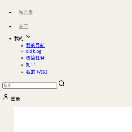
留言板
关于
我的
我的导航
old blog
极简任务
知乎
我的 WIKI
登录