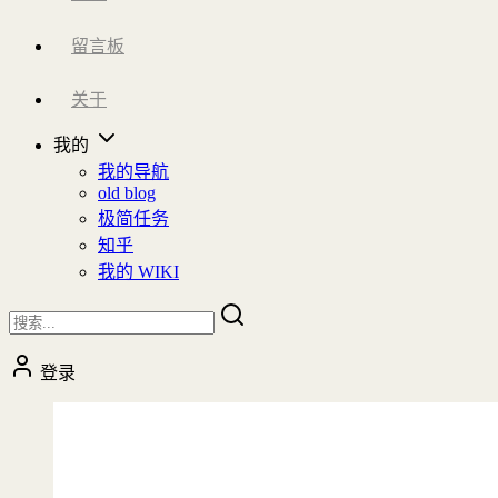
留言板
关于
我的
我的导航
old blog
极简任务
知乎
我的 WIKI
登录