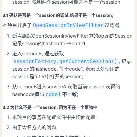
session, 说明两个session可能并不是一个session
3.1 确认是否是一个session的调试:结果不是一个session;
本项目开启了
过滤器,
OpenSessionInViewFilter
断点跟踪OpenSessionInViewFilter中的open的Session,
记录sesson的hashcode-->code1;
进入serviceB, 通过获取
, 记录
sessionFactory.getCurrentSession()
session的hashcode, 等于code1, 表示此处使用的
session是filter中打开的session;
从serviceB进入serviceA,获取当前session,获得的
hashcode值与
不一致
;
code1
3.2 为什么不是一个session: 因为不在一个事物中
本项目的事务在配置文件中由切面配置;
由于命名方式的问题,