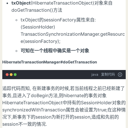
txObject
(HibernateTransactionObject)对象来自
doGetTransaction()方法
txObject的sessionFactory属性来自:
(SessionHolder)
TransactionSynchronizationManager.getResourc
e(sessionFactory);
可知在一个线程中确实是一个对象
HibernateTransactionManager#doGetTransaction
java
复制代码
追踪代码而知, 在新建事务的时候,若当前线程之前已经新建了
事务,且进入了doBegin方法,则hibernate的事务对象
HibernateTransactionObject中持有的SessionHolder对象的
synchronizedWithTransaction属性会被设置为true;在这种情
况下,新事务下的session为新打开的session,造成和先前的
session不一致的情况.