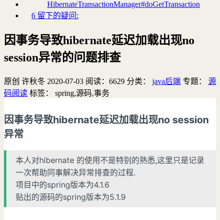
HibernateTransactionManager#doGetTransaction
6 留下的疑问:
因事务导致hibernate延迟加载出现no
session异常的问题排查
原创
许秋冬
2020-07-03
阅读：
6629
分类：
java后端
专题：
源
码阅读
标签：
spring,源码,事务
因事务导致hibernate延迟加载出现no session
异常
本人对hibernate 的使用不是特别的熟悉,这里只是记录
一次帮助同事解决异常排查的过程.
项目中的spring版本为4.1.6
贴出的源码的spring版本为5.1.9