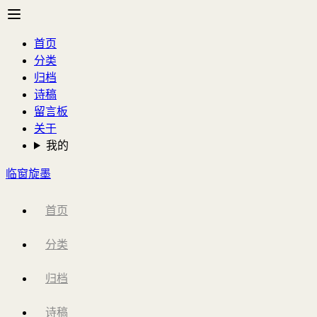
首页
分类
归档
诗稿
留言板
关于
我的
临窗旋墨
首页
分类
归档
诗稿