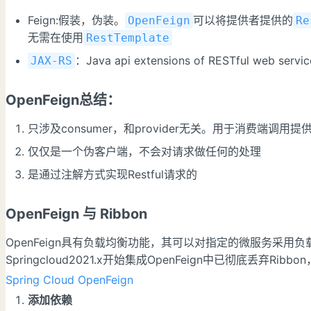
Feign:假装，伪装。
可以将提供者提供的
OpenFeign
Re
无需在使用
RestTemplate
：Java api extensions of RESTful web servi
JAX-RS
OpenFeign总结：
只涉及consumer，和provider无关。用于消费端调用提
仅仅是一个伪客户端，不会对请求做任何的处理
是通过注解方式实现Restful请求的
OpenFeign 与 Ribbon
OpenFeign具有负载均衡功能，其可以对指定的微服务采用负载均
Springcloud2021.x开始集成OpenFeign中已彻底丢弃Ribb
Spring Cloud OpenFeign
添加依赖