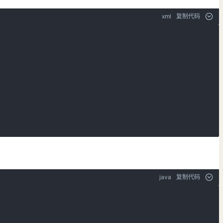
xml
复制代码
java
复制代码