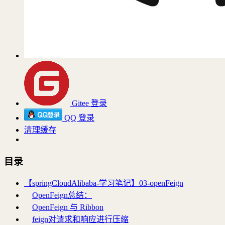
Gitee 登录
QQ 登录
清理缓存
目录
【springCloudAlibaba-学习笔记】03-openFeign
OpenFeign总结：
OpenFeign 与 Ribbon
feign对请求和响应进行压缩