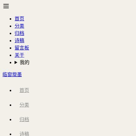
首页
分类
归档
诗稿
留言板
关于
我的
临窗旋墨
首页
分类
归档
诗稿