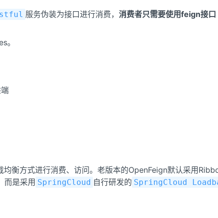
服务伪装为接口进行消费，
消费者只需要使用feign接
stful
ces。
供端
衡方式进行消费、访问。老版本的OpenFeign默认采用Ribbon
on，而是采用
自行研发的
SpringCloud
SpringCloud Loadb